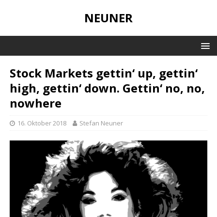
NEUNER
Stock Markets gettin‘ up, gettin‘
high, gettin‘ down. Gettin‘ no, no,
nowhere
16. Oktober 2018
Stefan Neuner