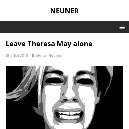
NEUNER
Leave Theresa May alone
9. Juli 2018
Stefan Neuner