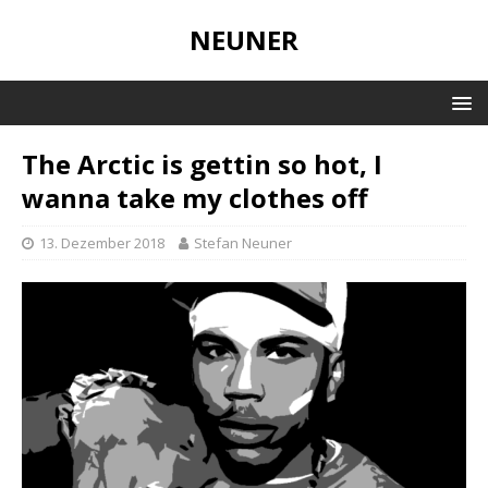
NEUNER
The Arctic is gettin so hot, I
wanna take my clothes off
13. Dezember 2018
Stefan Neuner