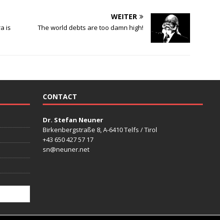
WEITER
a is
The world debts are too damn high!
CONTACT
Dr. Stefan Neuner
Birkenbergstraße 8, A-6410 Telfs / Tirol
+43 650 427 57 17
sn@neuner.net