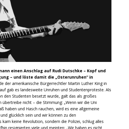
mann einen Anschlag auf Rudi Dutschke – Kopf und
ng – und löste damit die „Osterunruhen“ in
 der amerikanische Bürgerrechtler Martin Luther King in
auf gab es landesweite Unruhen und Studentenproteste. Als
on den Studenten besetzt wurde, galt das als großes
 übertreibe nicht – die Stimmung: „Wenn wir die Uni
aß haben und Hasch rauchen, wird es eine allgemeine
 und glücklich sein und wir können zu den
 kam keine Revolution, sondern die Polizei, schlug alles
ufhin resignierten viele und meinten: „Wir haben es nicht