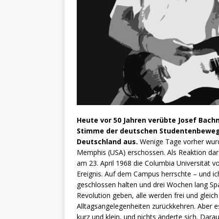
Heute vor 50 Jahren verübte Josef Bach
Stimme der deutschen Studentenbewegu
Deutschland aus.
Wenige Tage vorher wurde
Memphis (USA) erschossen. Als Reaktion dar
am 23. April 1968 die Columbia Universität v
Ereignis. Auf dem Campus herrschte – und ich
geschlossen halten und drei Wochen lang Sp
Revolution geben, alle werden frei und gleich
Alltagsangelegenheiten zurückkehren. Aber es
kurz und klein, und nichts änderte sich. Dara