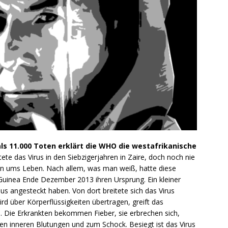
ls 11.000 Toten erklärt die WHO die westafrikanische
te das Virus in den Siebzigerjahren in Zaire, doch noch nie
n ums Leben. Nach allem, was man weiß, hatte diese
Guinea Ende Dezember 2013 ihren Ursprung. Ein kleiner
aus angesteckt haben. Von dort breitete sich das Virus
ird über Körperflüssigkeiten übertragen, greift das
Die Erkrankten bekommen Fieber, sie erbrechen sich,
n inneren Blutungen und zum Schock. Besiegt ist das Virus