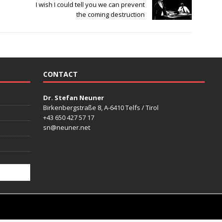
I wish I could tell you we can prevent
the coming destruction
CONTACT
Dr. Stefan Neuner
Birkenbergstraße 8, A-6410 Telfs / Tirol
+43 650 427 57 17
sn@neuner.net
mes