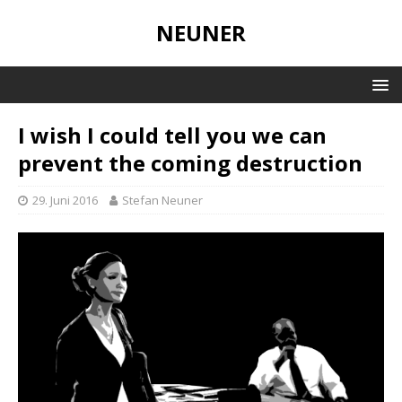
NEUNER
I wish I could tell you we can
prevent the coming destruction
29. Juni 2016
Stefan Neuner